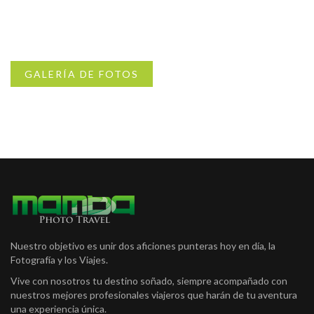
GALERÍA DE FOTOS
Nuestro objetivo es unir dos aficiones punteras hoy en día, la
Fotografía y los Viajes.
Vive con nosotros tu destino soñado, siempre acompañado con
nuestros mejores profesionales viajeros que harán de tu aventura
una experiencia única.