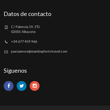
Datos de contacto
C/ Palencia 19, 1ºD
02001 Albacete
+34 677 459 966
juanzamora@mambaphototravel.com
Síguenos